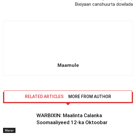
Bixiyaan canshuurta dowlada
Maamule
RELATED ARTICLES
MORE FROM AUTHOR
WARBIXIN: Maalinta Calanka
Soomaaliyeed 12-ka Oktoobar
Warar