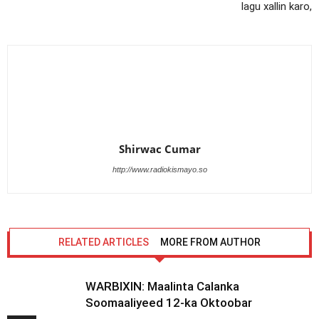
lagu xallin karo,
Shirwac Cumar
http://www.radiokismayo.so
RELATED ARTICLES
MORE FROM AUTHOR
WARBIXIN: Maalinta Calanka
Soomaaliyeed 12-ka Oktoobar