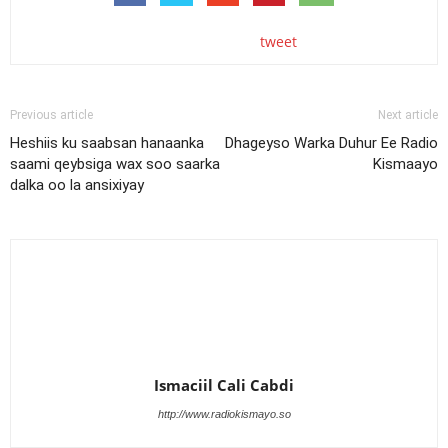
tweet
Previous article
Next article
Heshiis ku saabsan hanaanka
Dhageyso Warka Duhur Ee Radio
saami qeybsiga wax soo saarka
Kismaayo
dalka oo la ansixiyay
Ismaciil Cali Cabdi
http://www.radiokismayo.so